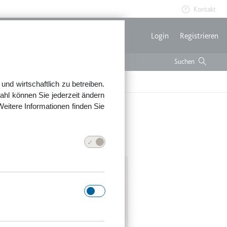
Kontakt
Benutzerme
Login
Registrieren
nd wirtschaftlich zu betreiben.
ahl können Sie jederzeit ändern
Weitere Informationen finden Sie