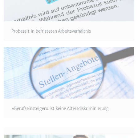
Probezeit in befristeten Arbeitsverhältnis
»Berufseinsteiger« ist keine Altersdiskriminierung