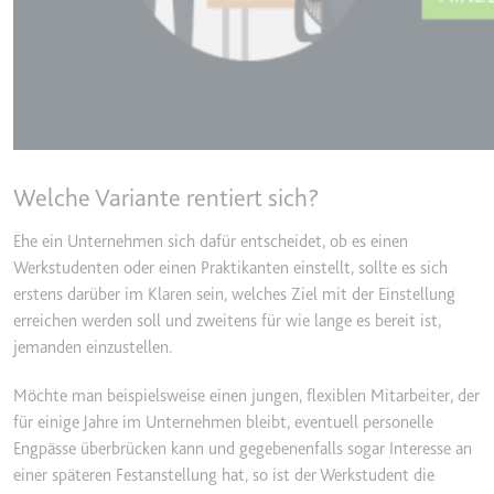
Anbieter:
youtube.com
Zweck:
Wird verwendet, um die Interaktion der Nutz
verfolgen.
Ablauf:
Beständig
Typ:
IndexedDB
Welche Variante rentiert sich?
Ehe ein Unternehmen sich dafür entscheidet, ob es einen
Werkstudenten oder einen Praktikanten einstellt, sollte es sich
erstens darüber im Klaren sein, welches Ziel mit der Einstellung
erreichen werden soll und zweitens für wie lange es bereit ist,
jemanden einzustellen.
Möchte man beispielsweise einen jungen, flexiblen Mitarbeiter, der
für einige Jahre im Unternehmen bleibt, eventuell personelle
Engpässe überbrücken kann und gegebenenfalls sogar Interesse an
einer späteren Festanstellung hat, so ist der Werkstudent die