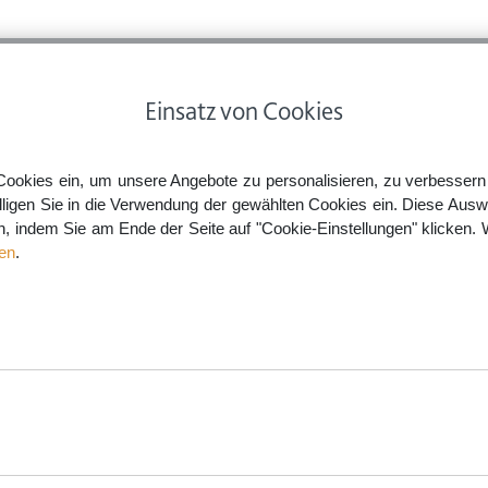
ps
Rechtsnews
Preise
Smartlaw Professional
Einsatz von Cookies
Cookies ein, um unsere Angebote zu personalisieren, zu verbessern u
lligen Sie in die Verwendung der gewählten Cookies ein. Diese Ausw
en, indem Sie am Ende der Seite auf "Cookie-Einstellungen" klicken. 
en
.
müssen.
aw.de