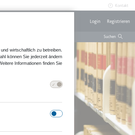
Kontakt
Benutzerme
Login
Registrieren
nd wirtschaftlich zu betreiben.
ahl können Sie jederzeit ändern
Weitere Informationen finden Sie