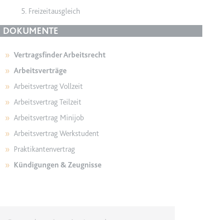
Freizeitausgleich
DOKUMENTE
en des Besuchers zu
Vertragsfinder Arbeitsrecht
Arbeitsverträge
Arbeitsvertrag Vollzeit
Arbeitsvertrag Teilzeit
Arbeitsvertrag Minijob
Arbeitsvertrag Werkstudent
Praktikantenvertrag
indem Daten über die
Kündigungen & Zeugnisse
ammelt werden.
Image