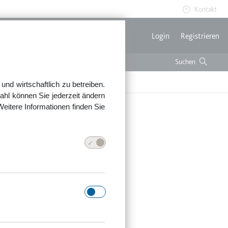
Kontakt
Benutzerme
Login
Registrieren
nd wirtschaftlich zu betreiben.
ahl können Sie jederzeit ändern
Weitere Informationen finden Sie