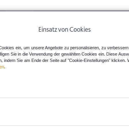
ps
Rechtsnews
Preise
Smartlaw Professional
Einsatz von Cookies
Cookies ein, um unsere Angebote zu personalisieren, zu verbessern u
lligen Sie in die Verwendung der gewählten Cookies ein. Diese Ausw
en, indem Sie am Ende der Seite auf "Cookie-Einstellungen" klicken. 
en
.
aw.de