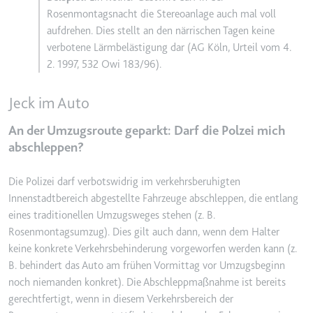
Rosenmontagsnacht die Stereoanlage auch mal voll
aufdrehen. Dies stellt an den närrischen Tagen keine
verbotene Lärmbelästigung dar (AG Köln, Urteil vom 4.
2. 1997, 532 Owi 183/96).
Jeck im Auto
An der Umzugsroute geparkt: Darf die Polzei mich
abschleppen?
Die Polizei darf verbotswidrig im verkehrsberuhigten
Innenstadtbereich abgestellte Fahrzeuge abschleppen, die entlang
eines traditionellen Umzugsweges stehen (z. B.
Rosenmontagsumzug). Dies gilt auch dann, wenn dem Halter
keine konkrete Verkehrsbehinderung vorgeworfen werden kann (z.
B. behindert das Auto am frühen Vormittag vor Umzugsbeginn
noch niemanden konkret). Die Abschleppmaßnahme ist bereits
gerechtfertigt, wenn in diesem Verkehrsbereich der