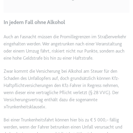
In jedem Fall ohne Alkohol
Auch an Fasnacht müssen die Promillegrenzen im Straßenverkehr
eingehalten werden. Wer angetrunken nach einer Veranstaltung
oder einem Umzug fährt, riskiert nicht nur Punkte, sondern auch
eine hohe Geldstrafe bis hin zu einer Haftstrafe.
Zwar kommt die Versicherung bei Alkohol am Steuer für den
Schaden des Unfallopfers auf, doch grundsätzlich können Kfz-
Haftpflichtversicherungen den Kfz-Fahrer in Regress nehmen,
wenn dieser eine vertragliche Pflicht verletzt (§ 28 VVG). Der
Versicherungsvertrag enthält dazu die sogenannte
»Trunkenheitsklausel«.
Bei einer Trunkenheitsfahrt können hier bis zu € 5 000,– fällig
werden, wenn der Fahrer betrunken einen Unfall verursacht und