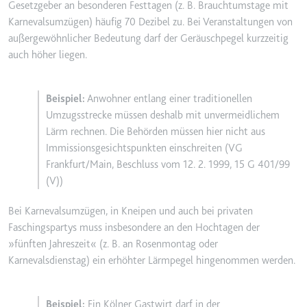
Gesetzgeber an besonderen Festtagen (z. B. Brauchtumstage mit
Karnevalsumzügen) häufig 70 Dezibel zu. Bei Veranstaltungen von
außergewöhnlicher Bedeutung darf der Geräuschpegel kurzzeitig
auch höher liegen.
Anwohner entlang einer traditionellen
Umzugsstrecke müssen deshalb mit unvermeidlichem
Lärm rechnen. Die Behörden müssen hier nicht aus
Immissionsgesichtspunkten einschreiten (VG
Frankfurt/Main, Beschluss vom 12. 2. 1999, 15 G 401/99
(V))
Bei Karnevalsumzügen, in Kneipen und auch bei privaten
Faschingspartys muss insbesondere an den Hochtagen der
»fünften Jahreszeit« (z. B. an Rosenmontag oder
Karnevalsdienstag) ein erhöhter Lärmpegel hingenommen werden.
Ein Kölner Gastwirt darf in der