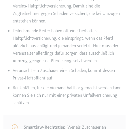
eingebetteten Inhalten zu
Vereins-Haftpflichtversicherung. Damit sind die
verfolgen.
Zugteilnehmer gegen Schäden versichert, die bei Umzügen
Ablauf:
Beständig
entstehen können.
Typ:
IndexedDB
Teilnehmende Reiter haben oft eine Tierhalter-
Haftpflichtversicherung, die einspringt, wenn das Pferd
plötzlich ausschlägt und jemanden verletzt. Hier muss der
Veranstalter allerdings dafür sorgen, dass ausschließlich
»umzugsgeeignete« Pferde eingesetzt werden.
Verursacht ein Zuschauer einen Schaden, kommt dessen
Privat-Haftpflicht auf.
Bei Unfällen, für die niemand haftbar gemacht werden kann,
können Sie sich nur mit einer privaten Unfallversicherung
schützen.
Smartlaw-Rechtstipp:
Wer als Zuschauer an