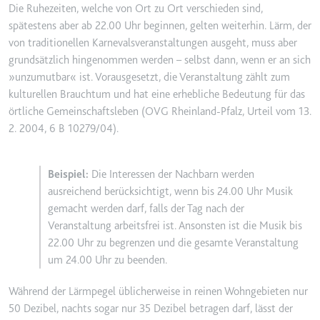
Die Ruhezeiten, welche von Ort zu Ort verschieden sind,
spätestens aber ab 22.00 Uhr beginnen, gelten weiterhin. Lärm, der
von traditionellen Karnevalsveranstaltungen ausgeht, muss aber
grundsätzlich hingenommen werden – selbst dann, wenn er an sich
»unzumutbar« ist. Vorausgesetzt, die Veranstaltung zählt zum
kulturellen Brauchtum und hat eine erhebliche Bedeutung für das
örtliche Gemeinschaftsleben (OVG Rheinland-Pfalz, Urteil vom 13.
2. 2004, 6 B 10279/04).
Die Interessen der Nachbarn werden
ausreichend berücksichtigt, wenn bis 24.00 Uhr Musik
gemacht werden darf, falls der Tag nach der
Veranstaltung arbeitsfrei ist. Ansonsten ist die Musik bis
22.00 Uhr zu begrenzen und die gesamte Veranstaltung
um 24.00 Uhr zu beenden.
Während der Lärmpegel üblicherweise in reinen Wohngebieten nur
50 Dezibel, nachts sogar nur 35 Dezibel betragen darf, lässt der