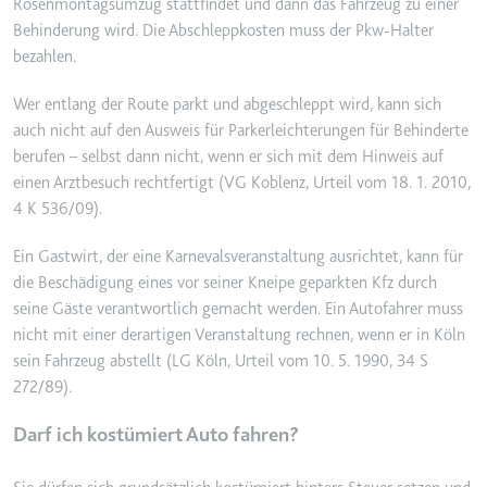
Rosenmontagsumzug stattfindet und dann das Fahrzeug zu einer
Behinderung wird. Die Abschleppkosten muss der Pkw-Halter
bezahlen.
Wer entlang der Route parkt und abgeschleppt wird, kann sich
auch nicht auf den Ausweis für Parkerleichterungen für Behinderte
berufen – selbst dann nicht, wenn er sich mit dem Hinweis auf
einen Arztbesuch rechtfertigt (VG Koblenz, Urteil vom 18. 1. 2010,
4 K 536/09).
Ein Gastwirt, der eine Karnevalsveranstaltung ausrichtet, kann für
die Beschädigung eines vor seiner Kneipe geparkten Kfz durch
seine Gäste verantwortlich gemacht werden. Ein Autofahrer muss
nicht mit einer derartigen Veranstaltung rechnen, wenn er in Köln
sein Fahrzeug abstellt (LG Köln, Urteil vom 10. 5. 1990, 34 S
272/89).
Darf ich kostümiert Auto fahren?