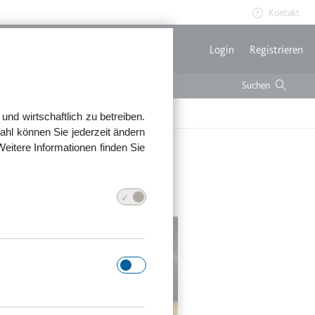
Kontakt
Benutzerme
Login
Registrieren
nd wirtschaftlich zu betreiben.
ahl können Sie jederzeit ändern
Weitere Informationen finden Sie
d entscheidend