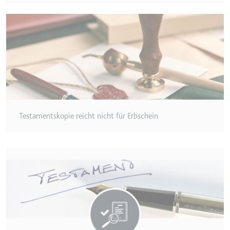
eingebetteten Inhalten zu
verfolgen.
Ablauf:
Beständig
Typ:
IndexedDB
Testamentskopie reicht nicht für Erbschein