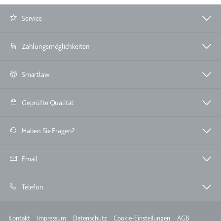
Service
Zahlungsmöglichkeiten
Smartlaw
Geprüfte Qualität
Haben Sie Fragen?
Email
Telefon
Meta
Kontakt
Impressum
Datenschutz
Cookie-Einstellungen
AGB