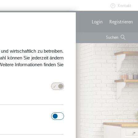
Kontakt
Benutzerme
Login
Registrieren
nd wirtschaftlich zu betreiben.
ahl können Sie jederzeit ändern
Weitere Informationen finden Sie