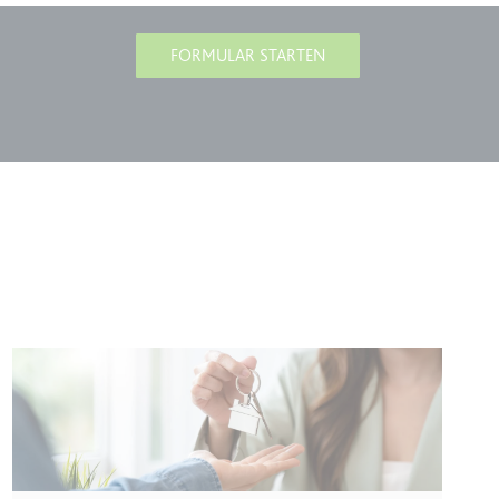
FORMULAR STARTEN
lgen.
 auf der Website.