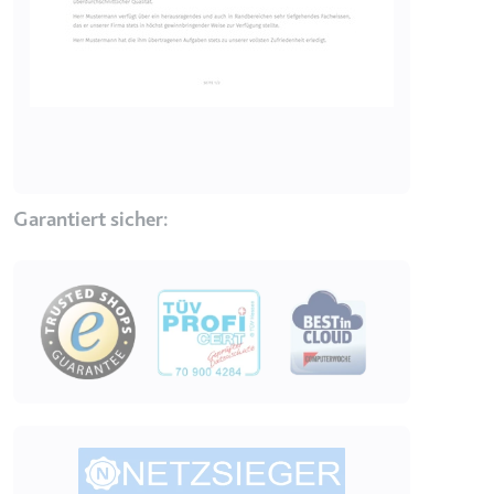
Garantiert sicher:
Image
Image