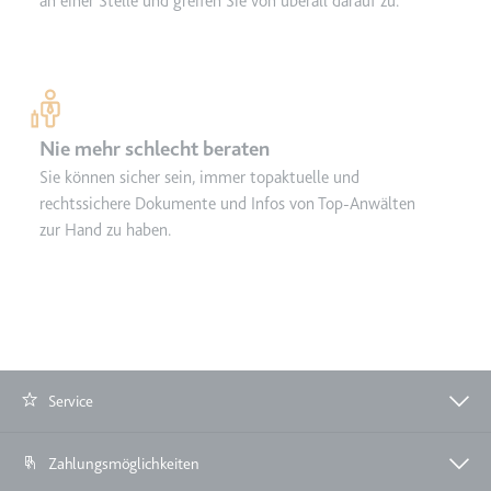
an einer Stelle und greifen Sie von überall darauf zu.
Nie mehr schlecht beraten
Sie können sicher sein, immer topaktuelle und
rechtssichere Dokumente und Infos von Top-Anwälten
zur Hand zu haben.
Service
Zahlungsmöglichkeiten